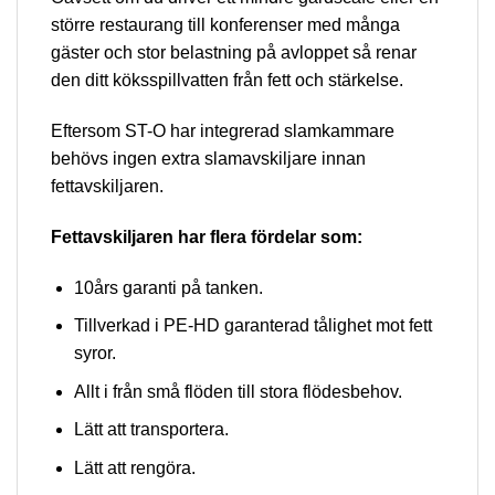
större restaurang till konferenser med många
gäster och stor belastning på avloppet så renar
den ditt köksspillvatten från fett och stärkelse.
Eftersom ST-O har integrerad slamkammare
behövs ingen extra slamavskiljare innan
fettavskiljaren.
Fettavskiljaren har flera fördelar som:
10års garanti på tanken.
Tillverkad i PE-HD garanterad tålighet mot fett
syror.
Allt i från små flöden till stora flödesbehov.
Lätt att transportera.
Lätt att rengöra.