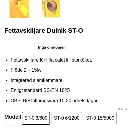
Fettavskiljare Dulnik ST-O
Fettavskiljare för lilla cafét till storköket.
Flöde 2 – 15l/s
Integrerad slamkammare.
Enligt standard SS-EN 1825
OBS: Beställningsvara 10-30 arbetsdagar
RENSA
Modell
ST-0 3/600
ST-0 6/1200
ST-0 15/5000