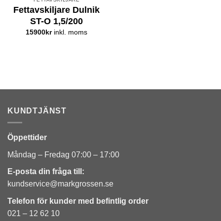
Fettavskiljare Dulnik
ST-O 1,5/200
15900
kr
inkl. moms
KUNDTJÄNST
Öppettider
Måndag – Fredag 07:00 – 17:00
E-posta din fråga till:
kundservice@markgrossen.se
Telefon för kunder med
befintlig order
021 – 12 62 10