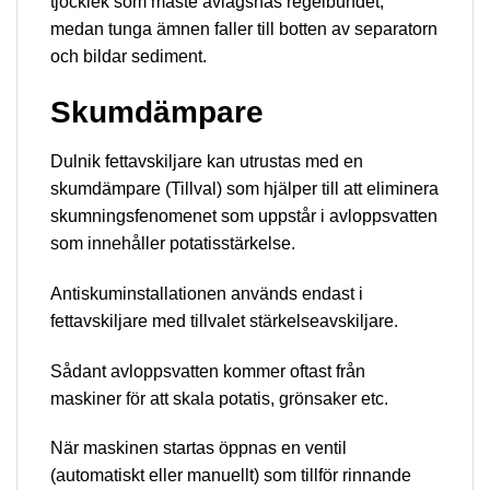
tjocklek som måste avlägsnas regelbundet,
medan tunga ämnen faller till botten av separatorn
och bildar sediment.
Skumdämpare
Dulnik fettavskiljare kan utrustas med en
skumdämpare (Tillval) som hjälper till att eliminera
skumningsfenomenet som uppstår i avloppsvatten
som innehåller potatisstärkelse.
Antiskuminstallationen används endast i
fettavskiljare med tillvalet stärkelseavskiljare.
Sådant avloppsvatten kommer oftast från
maskiner för att skala potatis, grönsaker etc.
När maskinen startas öppnas en ventil
(automatiskt eller manuellt) som tillför rinnande