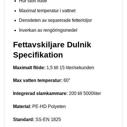
Hur stort flöde
Maximal temperatur i vattnet
Densiteten av separerade fetter/oljor
Inverkan av rengöringsmedel
Fettavskiljare Dulnik
Specifikation
Maximalt
flöde:
1,5 till 15 liter/sekunden
Max vatten temperatur:
60°
Integrerad slamkammare:
200 till 5000liter
Material:
PE-HD Polyeten
Standard:
SS-EN 1825